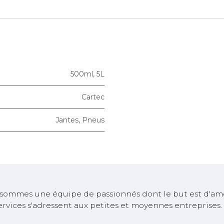
500ml
,
5L
Cartec
Jantes
,
Pneus
sommes une équipe de passionnés dont le but est d'amél
ervices s'adressent aux petites et moyennes entreprises.