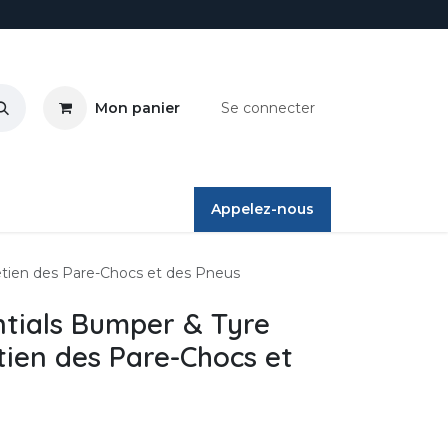
Mon panier
Se connecter
ires
Appelez-nous
etien des Pare-Chocs et des Pneus
ntials Bumper & Tyre
tien des Pare-Chocs et