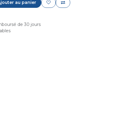
jouter au panier
emboursé de 30 jours
rables