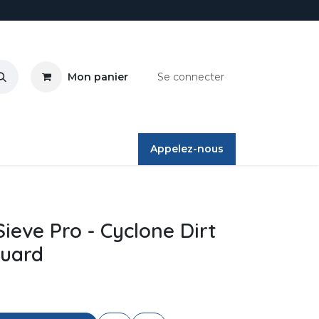
Mon panier
Se connecter
ires
Appelez-nous
Sieve Pro - Cyclone Dirt
Guard