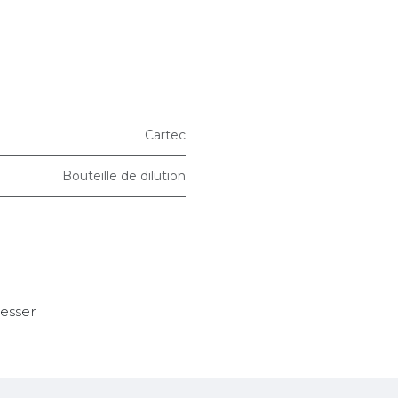
Cartec
Bouteille de dilution
resser