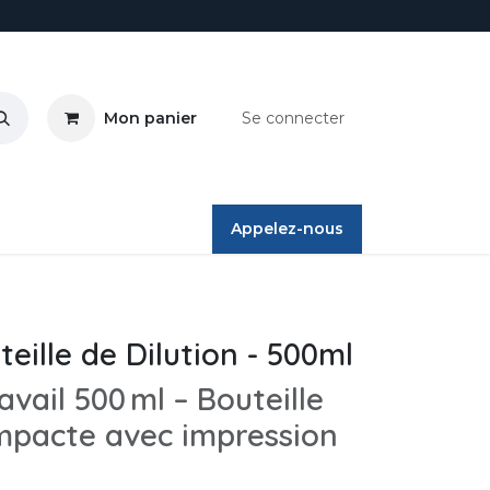
Mon panier
Se connecter
ires
Appelez-nous
teille de Dilution - 500ml
avail 500 ml – Bouteille
pacte avec impression