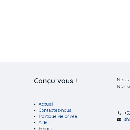
Conçu
vous !
Nous 
Nos s
Accueil
Contactez-nous
+3
Politique vie privée
sh
Aide
Forum