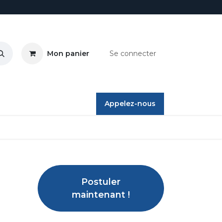
Mon panier
Se connecter
ires
Appelez-nous
Postuler
maintenant !