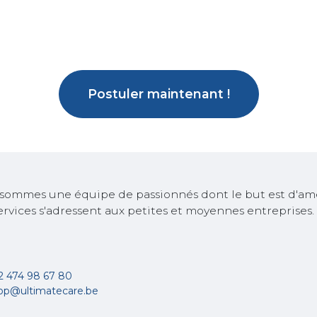
Postuler maintenant !
sommes une équipe de passionnés dont le but est d'amél
ervices s'adressent aux petites et moyennes entreprises.
2 474 98 67 80
op@ultimatecare.be