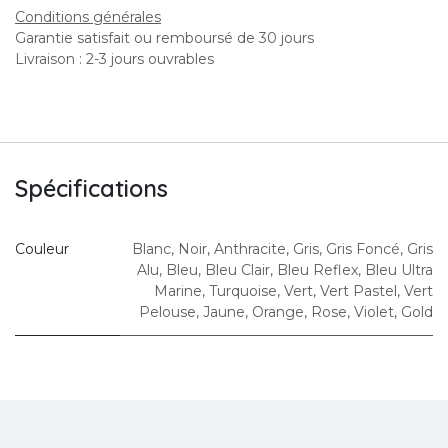
Conditions générales
Garantie satisfait ou remboursé de 30 jours
Livraison : 2-3 jours ouvrables
Spécifications
Couleur
Blanc
,
Noir
,
Anthracite
,
Gris
,
Gris Foncé
,
Gris
Alu
,
Bleu
,
Bleu Clair
,
Bleu Reflex
,
Bleu Ultra
Marine
,
Turquoise
,
Vert
,
Vert Pastel
,
Vert
Pelouse
,
Jaune
,
Orange
,
Rose
,
Violet
,
Gold