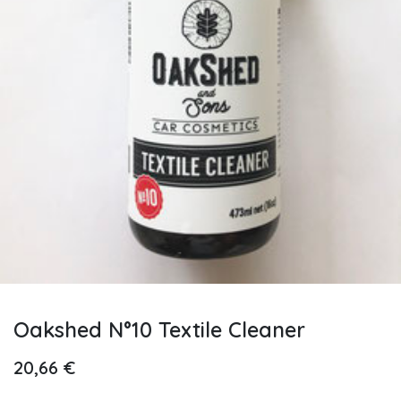
Oakshed N°10 Textile Cleaner
20,66
€