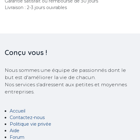
Garantie satisfait ou remboursé de 30 jours
Livraison : 2-3 jours ouvrables
Conçu
vous !
Nous sommes une équipe de passionnés dont le
but est d'améliorer la vie de chacun.
Nos services s'adressent aux petites et moyennes
entreprises.
Accueil
Contactez-nous
Politique vie privée
Aide
Forum