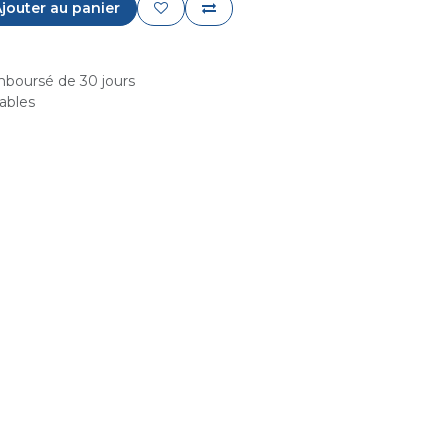
jouter au panier
emboursé de 30 jours
rables