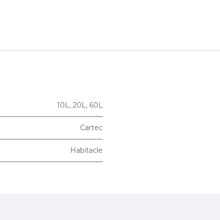
10L
,
20L
,
60L
Cartec
Habitacle