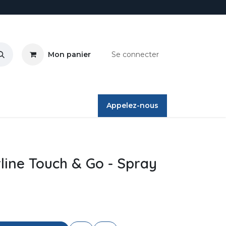
Mon panier
Se connecter
ires
Appelez-nous
line Touch & Go - Spray